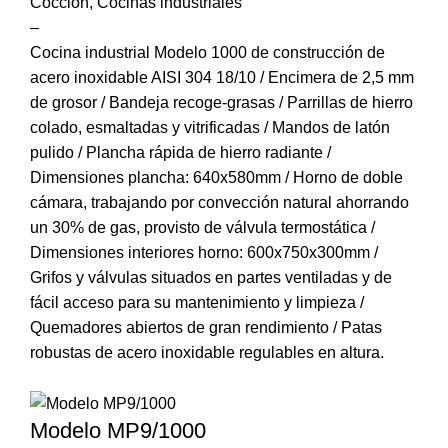
Cocción
,
Cocinas industriales
–
Cocina industrial Modelo 1000 de construcción de
acero inoxidable AISI 304 18/10 / Encimera de 2,5 mm
de grosor / Bandeja recoge-grasas / Parrillas de hierro
colado, esmaltadas y vitrificadas / Mandos de latón
pulido / Plancha rápida de hierro radiante /
Dimensiones plancha: 640x580mm / Horno de doble
cámara, trabajando por convección natural ahorrando
un 30% de gas, provisto de válvula termostática /
Dimensiones interiores horno: 600x750x300mm /
Grifos y válvulas situados en partes ventiladas y de
fácil acceso para su mantenimiento y limpieza /
Quemadores abiertos de gran rendimiento / Patas
robustas de acero inoxidable regulables en altura.
Modelo MP9/1000