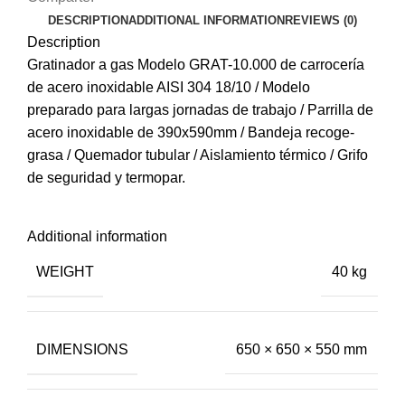
DESCRIPTION
ADDITIONAL INFORMATION
REVIEWS (0)
Description
Gratinador a gas Modelo GRAT-10.000 de carrocería
de acero inoxidable AISI 304 18/10 / Modelo
preparado para largas jornadas de trabajo / Parrilla de
acero inoxidable de 390x590mm / Bandeja recoge-
grasa / Quemador tubular / Aislamiento térmico / Grifo
de seguridad y termopar.
Additional information
WEIGHT
40 kg
DIMENSIONS
650 × 650 × 550 mm