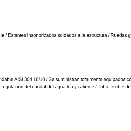
ble / Estantes insonorizados soldados a la estructura / Ruedas 
dable AISI 304 18/10 / Se suministran totalmente equipados co
 regulación del caudal del agua fría y caliente / Tubo flexible d