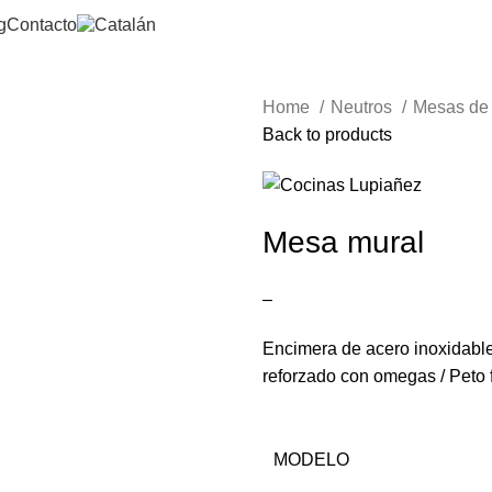
g
Contacto
Home
Neutros
Mesas de 
Back to products
Mesa mural
–
Encimera de acero inoxidable 
reforzado con omegas / Peto fr
MODELO