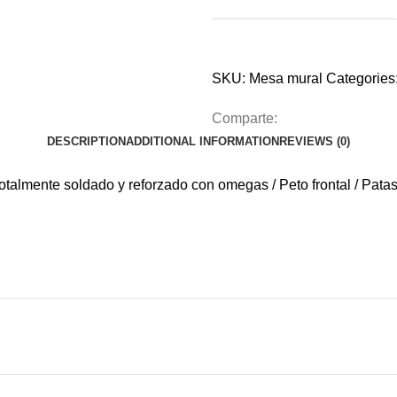
SKU:
Mesa mural
Categories
Comparte:
DESCRIPTION
ADDITIONAL INFORMATION
REVIEWS (0)
totalmente soldado y reforzado con omegas / Peto frontal / Patas