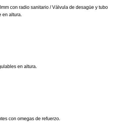
mm con radio sanitario / Válvula de desagüe y tubo
 en altura.
ulables en altura.
antes con omegas de refuerzo.