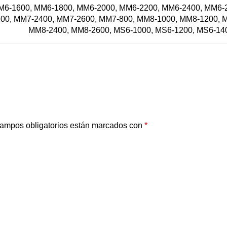
M6-1600, MM6-1800, MM6-2000, MM6-2200, MM6-2400, MM6-
00, MM7-2400, MM7-2600, MM7-800, MM8-1000, MM8-1200, 
MM8-2400, MM8-2600, MS6-1000, MS6-1200, MS6-140
ampos obligatorios están marcados con
*