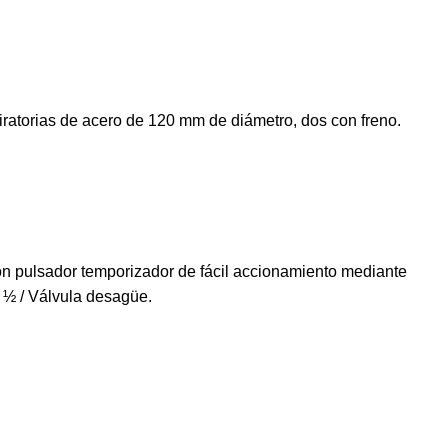
giratorias de acero de 120 mm de diámetro, dos con freno.
n pulsador temporizador de fácil accionamiento mediante
e ½ / Válvula desagüe.