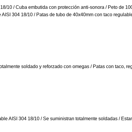
18/10 / Cuba embutida con protección anti-sonora / Peto de 100
 AISI 304 18/10 / Patas de tubo de 40x40mm con taco regulable
totalmente soldado y reforzado con omegas / Patas con taco, reg
able AISI 304 18/10 / Se suministran totalmente soldadas / Est