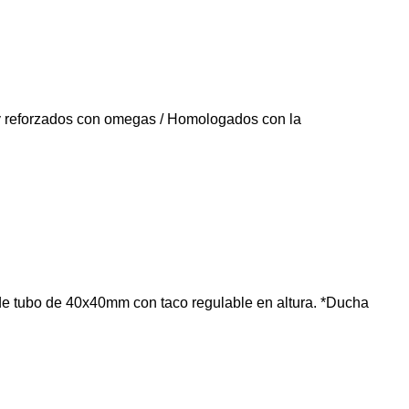
 y reforzados con omegas / Homologados con la
de tubo de 40x40mm con taco regulable en altura. *Ducha