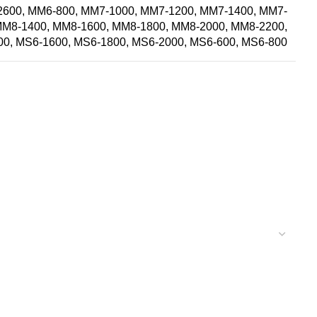
2600, MM6-800, MM7-1000, MM7-1200, MM7-1400, MM7-
MM8-1400, MM8-1600, MM8-1800, MM8-2000, MM8-2200,
0, MS6-1600, MS6-1800, MS6-2000, MS6-600, MS6-800