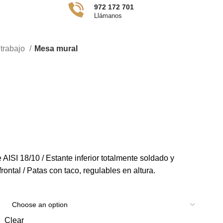
972 172 701
CONTACTO
Llámanos
trabajo
Mesa mural
AISI 18/10 / Estante inferior totalmente soldado y
ontal / Patas con taco, regulables en altura.
Clear