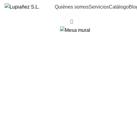
Quiénes somos
Servicios
Catálogo
Blo
Click to enlarge