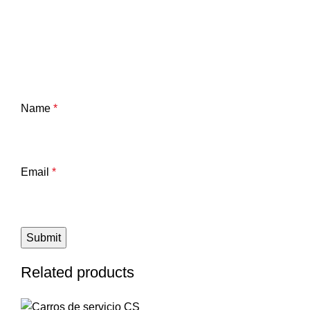
Name
*
Email
*
Related products