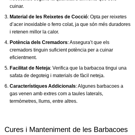
cuinar.
Material de les Reixetes de Cocció
: Opta per reixetes
d’acer inoxidable o ferro colat, ja que són més duradores
i retenen millor la calor.
Potència dels Cremadors
: Assegura’t que els
cremadors tinguin suficient potència per a cuinar
eficientment.
Facilitat de Neteja
: Verifica que la barbacoa tingui una
safata de degoteig i materials de fàcil neteja.
Característiques Addicionals
: Algunes barbacoes a
gas venen amb extres com a taules laterals,
termòmetres, llums, entre altres.
Cures i Manteniment de les Barbacoes