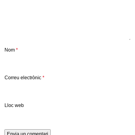
Nom
*
Correu electrònic
*
Lloc web