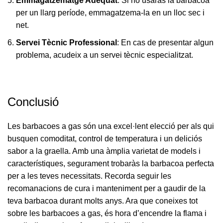
Emmagatzematge Adequat
: Si no usaràs la barbacoa
per un llarg període, emmagatzema-la en un lloc sec i
net.
Servei Tècnic Professional
: En cas de presentar algun
problema, acudeix a un servei tècnic especialitzat.
Conclusió
Les barbacoes a gas són una excel·lent elecció per als qui
busquen comoditat, control de temperatura i un deliciós
sabor a la graella. Amb una àmplia varietat de models i
característiques, segurament trobaràs la barbacoa perfecta
per a les teves necessitats. Recorda seguir les
recomanacions de cura i manteniment per a gaudir de la
teva barbacoa durant molts anys. Ara que coneixes tot
sobre les barbacoes a gas, és hora d’encendre la flama i