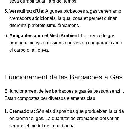
seva durabilitat al llarg del temps.
Versatilitat d’Ús
: Algunes barbacoes a gas venen amb
cremadors addicionals, la qual cosa et permet cuinar
diferents platerets simultàniament.
Amigables amb el Medi Ambient
: La crema de gas
produeix menys emissions nocives en comparació amb
el carbó o la llenya.
Funcionament de les Barbacoes a Gas
El funcionament de les barbacoes a gas és bastant senzill.
Estan compostes per diversos elements clau:
Cremadors
: Són els dispositius que produeixen la crida
en cremar el gas. La quantitat de cremadors pot variar
segons el model de la barbacoa.