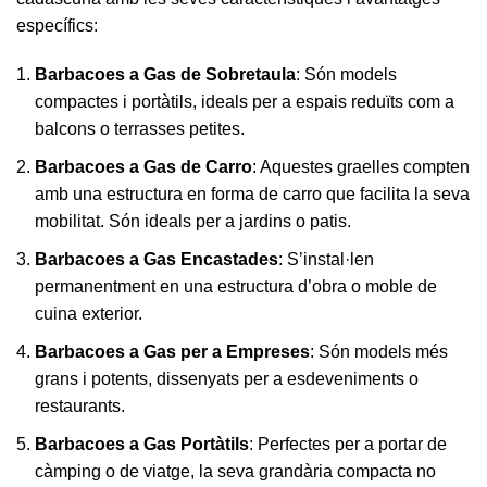
específics:
Barbacoes a Gas de Sobretaula
: Són models
compactes i portàtils, ideals per a espais reduïts com a
balcons o terrasses petites.
Barbacoes a Gas de Carro
: Aquestes graelles compten
amb una estructura en forma de carro que facilita la seva
mobilitat. Són ideals per a jardins o patis.
Barbacoes a Gas Encastades
: S’instal·len
permanentment en una estructura d’obra o moble de
cuina exterior.
Barbacoes a Gas per a Empreses
: Són models més
grans i potents, dissenyats per a esdeveniments o
restaurants.
Barbacoes a Gas Portàtils
: Perfectes per a portar de
càmping o de viatge, la seva grandària compacta no