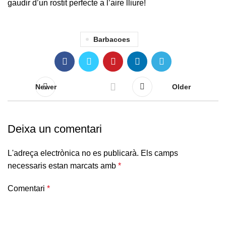
gaudir d’un rostit perfecte a l’aire lliure!
Barbacoes
Newer
Older
Deixa un comentari
L'adreça electrònica no es publicarà.
Els camps
necessaris estan marcats amb
*
Comentari
*