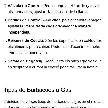
Vàlvula de Control
: Permet regular el flux de gas cap
als cremadors, ajustant la intensitat de la flama.
Perilles de Control
: Amb elles, pots encendre, apagar i
ajustar la intensitat de cada cremador de manera
independent.
Reixetes de Cocció
: Són les superfícies on col·loques
els aliments per a cuinar. Poden ser d’acer inoxidable,
ferro colat o porcellana.
Safata de Degoteig
: Recol·lecta els sucs i greixos que
es desprenen durant la cocció per a facilitar la neteja.
Tipus de Barbacoes a Gas
Existeixen diversos tipus de barbacoes a gas en el mercat,
cadascuna amb les seves característiques i avantatges