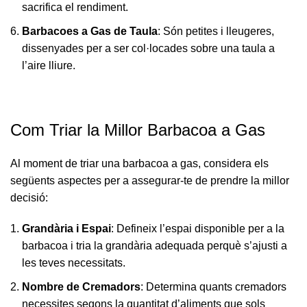
sacrifica el rendiment.
Barbacoes a Gas de Taula
: Són petites i lleugeres,
dissenyades per a ser col·locades sobre una taula a
l’aire lliure.
Com Triar la Millor Barbacoa a Gas
Al moment de triar una barbacoa a gas, considera els
següents aspectes per a assegurar-te de prendre la millor
decisió:
Grandària i Espai
: Defineix l’espai disponible per a la
barbacoa i tria la grandària adequada perquè s’ajusti a
les teves necessitats.
Nombre de Cremadors
: Determina quants cremadors
necessites segons la quantitat d’aliments que sols