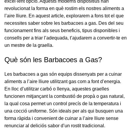
excel·lent opció. Aquests moderns dispositius han
revolucionat la forma en què rostim els nostres aliments a
l’aire lliure. En aquest article, explorarem a fons tot el que
necessites saber sobre les barbacoes a gas. Des del seu
funcionament fins als seus beneficis, tipus disponibles i
consells per a triar l’adequada, t’ajudarem a convertir-te en
un mestre de la graella.
Què són les Barbacoes a Gas?
Les barbacoes a gas són equips dissenyats per a cuinar
aliments a l’aire lliure utilitzant gas com a font d’energia.
En lloc d’utilitzar carbó o llenya, aquestes graelles
funcionen mitjançant la combustió de propà o gas natural,
la qual cosa permet un control precís de la temperatura i
una cocció uniforme. Són ideals per als qui busquen una
forma ràpida i convenient de cuinar a l’aire lliure sense
renunciar al deliciós sabor d’un rostit tradicional.