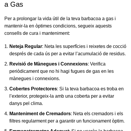
a Gas
Per a prolongar la vida útil de la teva barbacoa a gas i
mantenir-la en òptimes condicions, segueix aquests
consells de cura i manteniment:
Neteja Regular
: Neta les superfícies i reixetes de cocció
després de cada ús per a evitar l’acumulació de residus.
Revisió de Mànegues i Connexions
: Verifica
periòdicament que no hi hagi fugues de gas en les
mànegues i connexions.
Cobertes Protectores
: Si la teva barbacoa es troba en
l’exterior, protegeix-la amb una coberta per a evitar
danys pel clima.
Manteniment de Cremadors
: Neta els cremadors i els
filtres regularment per a garantir un funcionament òptim.