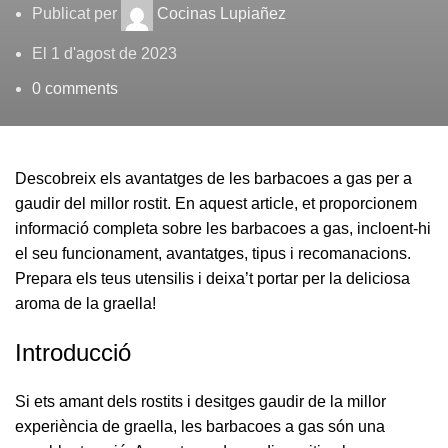
Publicat per
Cocinas Lupiañez
El 1 d'agost de 2023
0
comments
Descobreix els avantatges de les barbacoes a gas per a
gaudir del millor rostit. En aquest article, et proporcionem
informació completa sobre les barbacoes a gas, incloent-hi
el seu funcionament, avantatges, tipus i recomanacions.
Prepara els teus utensilis i deixa’t portar per la deliciosa
aroma de la graella!
Introducció
Si ets amant dels rostits i desitges gaudir de la millor
experiència de graella, les barbacoes a gas són una