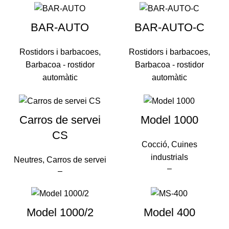
BAR-AUTO
BAR-AUTO-C
Rostidors i barbacoes
,
Rostidors i barbacoes
,
Barbacoa - rostidor
Barbacoa - rostidor
automàtic
automàtic
Carros de servei
Model 1000
CS
Cocció
,
Cuines
industrials
Neutres
,
Carros de servei
–
–
Model 1000/2
Model 400