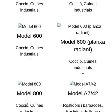
Cocció
,
Cuines
Cocció
,
Cuines
industrials
industrials
–
Model 600
Model 600 (planxa
Cocció
,
Cuines
radiant)
industrials
–
Cocció
,
Cuines
industrials
–
Model 800
Model A7/42
Cocció
,
Cuines
Rostidors i barbacoes
,
industrials
Rostidors de llenya